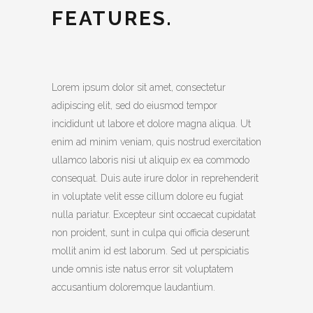
FEATURES.
Lorem ipsum dolor sit amet, consectetur
adipiscing elit, sed do eiusmod tempor
incididunt ut labore et dolore magna aliqua. Ut
enim ad minim veniam, quis nostrud exercitation
ullamco laboris nisi ut aliquip ex ea commodo
consequat. Duis aute irure dolor in reprehenderit
in voluptate velit esse cillum dolore eu fugiat
nulla pariatur. Excepteur sint occaecat cupidatat
non proident, sunt in culpa qui officia deserunt
mollit anim id est laborum. Sed ut perspiciatis
unde omnis iste natus error sit voluptatem
accusantium doloremque laudantium.