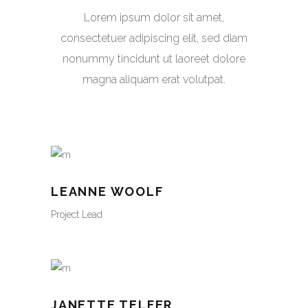
Lorem ipsum dolor sit amet,
consectetuer adipiscing elit, sed diam
nonummy tincidunt ut laoreet dolore
magna aliquam erat volutpat.
LEANNE WOOLF
Project Lead
JANETTE TELFER